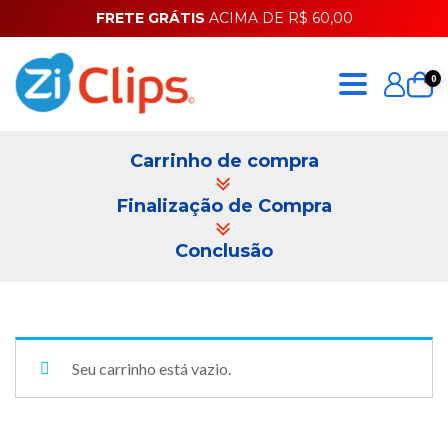
FRETE GRÁTIS
ACIMA DE R$ 60,00
0
Carrinho de compra
Finalização de Compra
Conclusão
Seu carrinho está vazio.