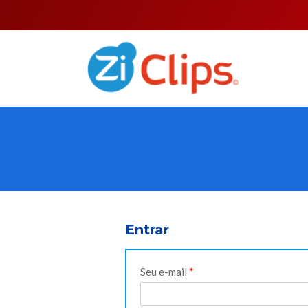
Entrar
Obrigatório
Seu e-mail
*