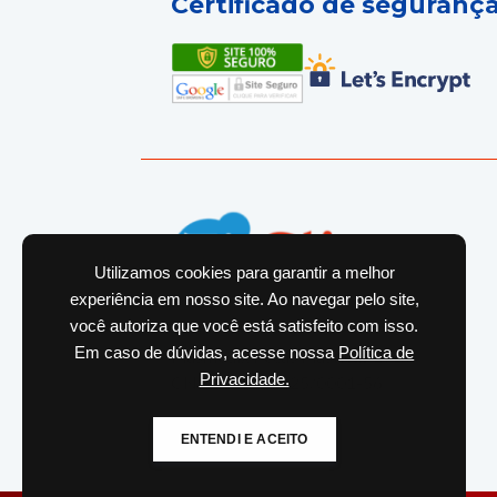
Certificado de seguranç
Utilizamos cookies para garantir a melhor
experiência em nosso site. Ao navegar pelo site,
você autoriza que você está satisfeito com isso.
Produzido por
Em caso de dúvidas, acesse nossa
Política de
Plasmedix Peças Plasticas LTDA
Privacidade.
CNPJ: 10.886.625/0001-56
ENTENDI E ACEITO