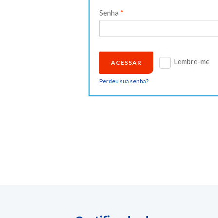
Obrigatório
Senha
*
Lembre-me
ACESSAR
Perdeu sua senha?