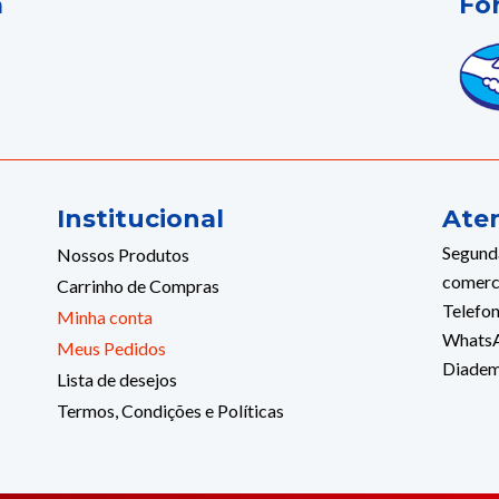
a
Fo
Institucional
Ate
Segunda
Nossos Produtos
comerc
Carrinho de Compras
Telefon
Minha conta
WhatsA
Meus Pedidos
Diade
Lista de desejos
Termos, Condições e Políticas