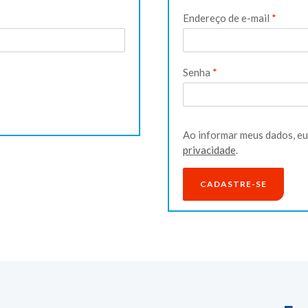
Obriga
Endereço de e-mail
*
Obrigatório
Senha
*
Ao informar meus dados, e
privacidade
.
CADASTRE-SE