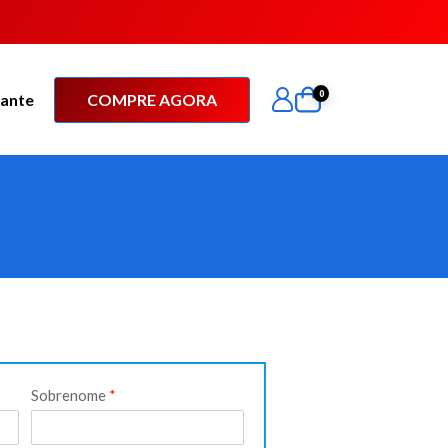
0
tante
COMPRE AGORA
Sobrenome
*