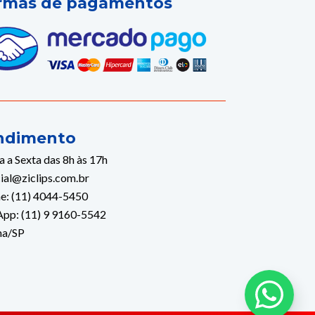
rmas de pagamentos
ndimento
 a Sexta das 8h às 17h
ial@ziclips.com.br
e: (11) 4044-5450
pp: (11) 9 9160-5542
ma/SP