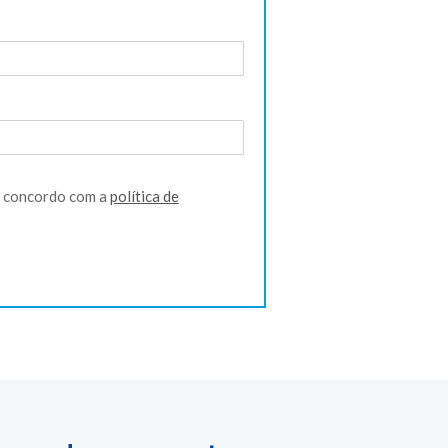
tório
u concordo com a
política de