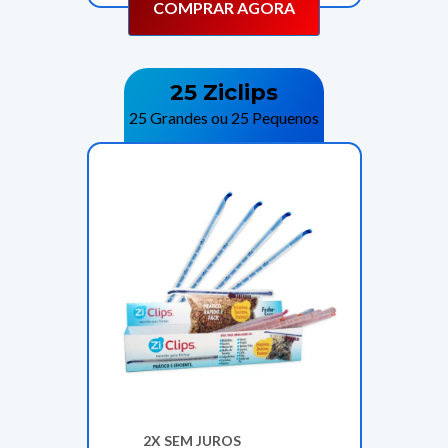
COMPRAR AGORA
25 Ziclips
25 Grandes ou 25 Pequenos
2X SEM JUROS