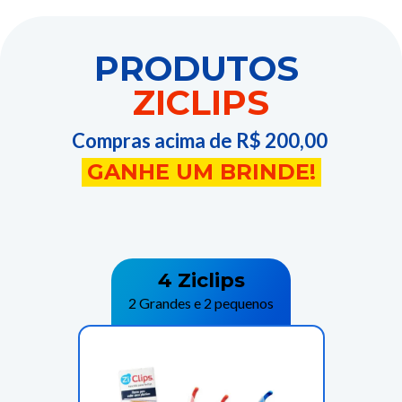
PRODUTOS
ZICLIPS
Compras acima de R$ 200,00
GANHE UM BRINDE!
4 Ziclips
2 Grandes e 2 pequenos