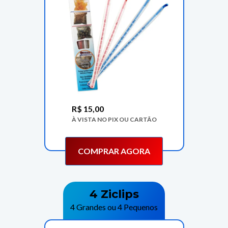
R$
15,00
À VISTA NO PIX OU CARTÃO
COMPRAR AGORA
4 Ziclips
4 Grandes ou 4 Pequenos