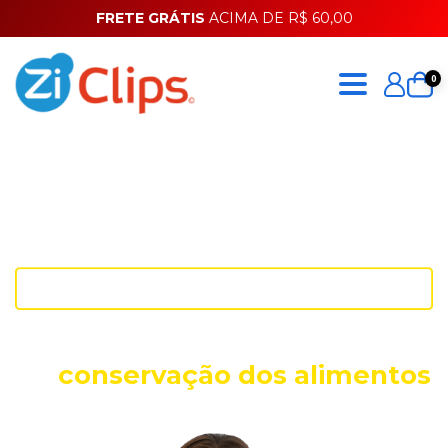
FRETE GRÁTIS
ACIMA DE R$ 60,00
0
Conheça o seu novo aliado
na
conservação dos alimentos