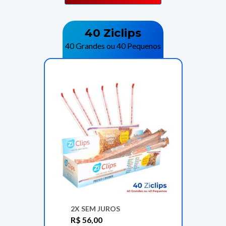
40 Ziclips
40 Grandes ou 40 Pequenos
2X SEM JUROS
R$
56,00