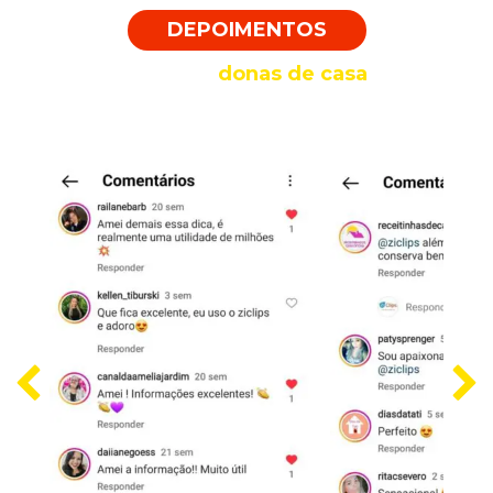
DEPOIMENTOS
O que as
donas de casa
estão falando sobre nós...