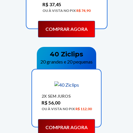
R$
37,45
OU À VISTA NO PIX
R$
74,90
COMPRAR AGORA
40 Ziclips
20 grandes e 20 pequenas
2X SEM JUROS
R$
56,00
OU À VISTA NO PIX
R$
112,00
COMPRAR AGORA