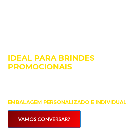
IDEAL PARA BRINDES
PROMOCIONAIS
Um produto super útil que vai agregar ainda mais
valor a sua marca e ao seu produto ou serviços!
EMBALAGEM PERSONALIZADO E INDIVIDUAL
VAMOS CONVERSAR?