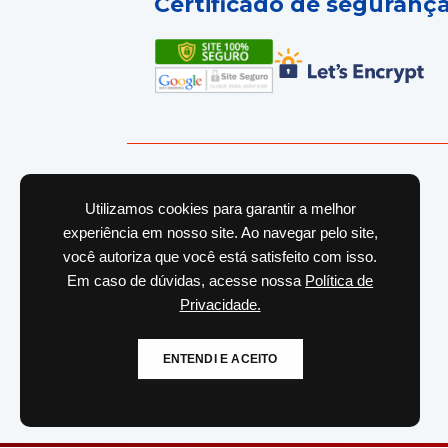
Certificado de seguranç
Utilizamos cookies para garantir a melhor
experiência em nosso site. Ao navegar pelo site,
você autoriza que você está satisfeito com isso.
Em caso de dúvidas, acesse nossa
Política de
Produzido por
Privacidade.
Plasmedix Peças Plasticas LTDA
CNPJ: 10.886.625/0001-56
ENTENDI E ACEITO