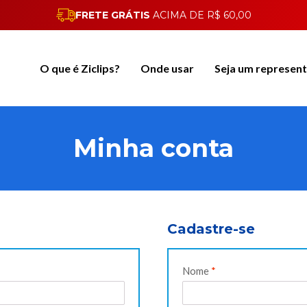
FRETE GRÁTIS
ACIMA DE R$ 60,00
O que é Ziclips?
Onde usar
Seja um represen
Minha conta
Cadastre-se
Nome
*