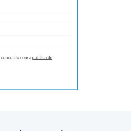
tório
u concordo com a
política de