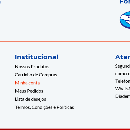
a
Fo
Institucional
Ate
Segunda
Nossos Produtos
comerc
Carrinho de Compras
Telefon
Minha conta
WhatsA
Meus Pedidos
Diade
Lista de desejos
Termos, Condições e Políticas