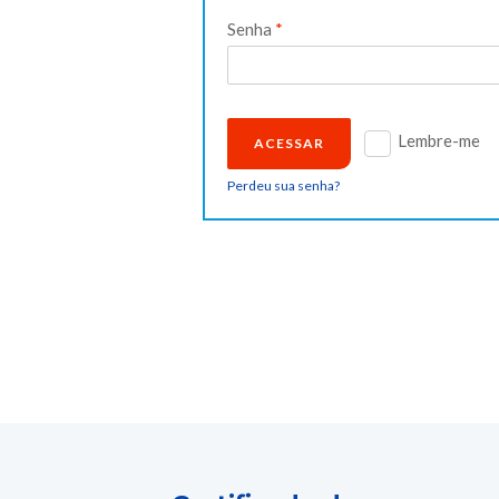
Obrigatório
Senha
*
Lembre-me
ACESSAR
Perdeu sua senha?