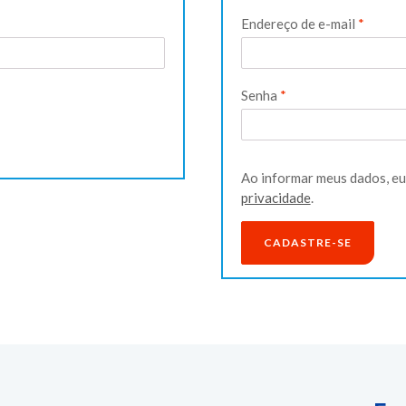
Obriga
Endereço de e-mail
*
Obrigatório
Senha
*
Ao informar meus dados, e
privacidade
.
CADASTRE-SE