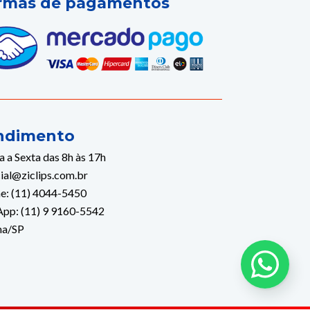
rmas de pagamentos
ndimento
 a Sexta das 8h às 17h
ial@ziclips.com.br
e: (11) 4044-5450
pp: (11) 9 9160-5542
ma/SP