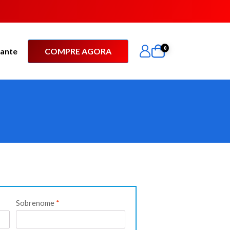
0
tante
COMPRE AGORA
Sobrenome
*