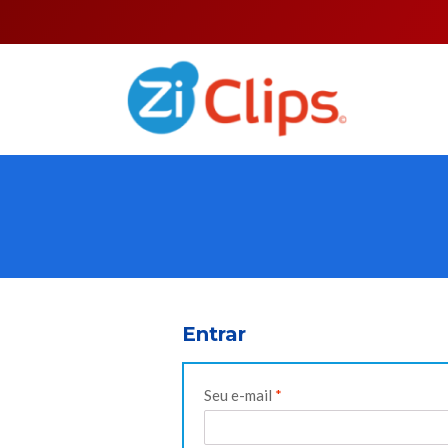
Entrar
Obrigatório
Seu e-mail
*