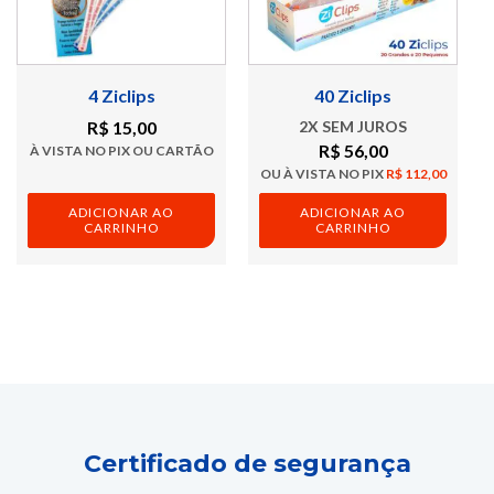
4 Ziclips
40 Ziclips
R$
15,00
2X SEM JUROS
R$
56,00
À VISTA NO PIX OU CARTÃO
OU À VISTA NO PIX
R$
112,00
ADICIONAR AO
ADICIONAR AO
CARRINHO
CARRINHO
Certificado de segurança