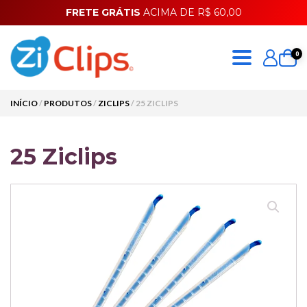
FRETE GRÁTIS
ACIMA DE R$ 60,00
0
INÍCIO
/
PRODUTOS
/
ZICLIPS
/ 25 ZICLIPS
25 Ziclips