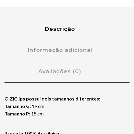
Descrição
Informação adicional
Avaliações (0)
O ZiClips possui dois tamanhos diferentes:
Tamanho G:
19 cm
Tamanho P:
15 cm
Produto 100% Brasileiro