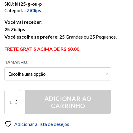
SKU:
kit25-g-ou-p
Categoria:
ZiClips
Você vai receber:
25 Ziclips
Você escolhe se prefere:
25 Grandes ou 25 Pequenos.
FRETE GRÁTIS ACIMA DE R$ 60,00
TAMANHO:
25
ADICIONAR AO
Ziclips
CARRINHO
quantidade
Adicionar a lista de desejos